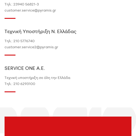
Τηλ.:
23940 56821-3
customer.service@pyramis.gr
Τεχνική Υποστήριξη N. Ελλάδας
Τηλ.:
210 5776740
customer.service2@pyramis.gr
SERVICE ONE A.E.
Τεχνική υποστήριξη σε όλη την Ελλάδα
Τηλ.:
210 6293100